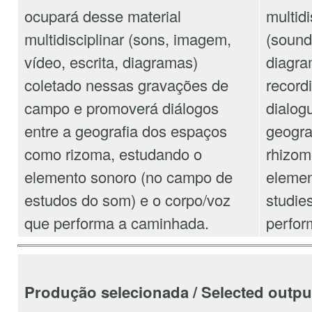
ocupará desse material
multidi
multidisciplinar (sons, imagem,
(sound
vídeo, escrita, diagramas)
diagram
coletado nessas gravações de
record
campo e promoverá diálogos
dialog
entre a geografia dos espaços
geogra
como rizoma, estudando o
rhizom
elemento sonoro (no campo de
element
estudos do som) e o corpo/voz
studie
que performa a caminhada.
perfor
Produção selecionada / Selected outpu