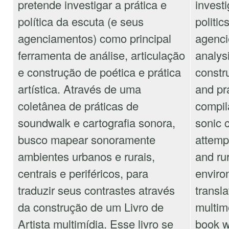
pretende investigar a prática e
invest
política da escuta (e seus
politic
agenciamentos) como principal
agencie
ferramenta de análise, articulação
analysi
e construção de poética e prática
constru
artística. Através de uma
and pr
coletânea de práticas de
compil
soundwalk e cartografia sonora,
sonic 
busco mapear sonoramente
attemp
ambientes urbanos e rurais,
and rur
centrais e periféricos, para
enviro
traduzir seus contrastes através
transla
da construção de um Livro de
multime
Artista multimídia. Esse livro se
book w