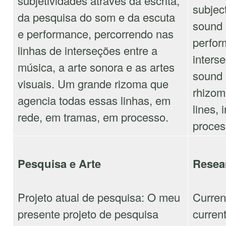
subjetividades através da escrita,
subject
da pesquisa do som e da escuta
sound 
e performance, percorrendo nas
perfor
linhas de interseções entre a
inters
música, a arte sonora e as artes
sound a
visuais. Um grande rizoma que
rhizom
agencia todas essas linhas, em
lines, 
rede, em tramas, em processo.
proces
Pesquisa e Arte
Resea
Projeto atual de pesquisa: O meu
Curren
presente projeto de pesquisa
curren