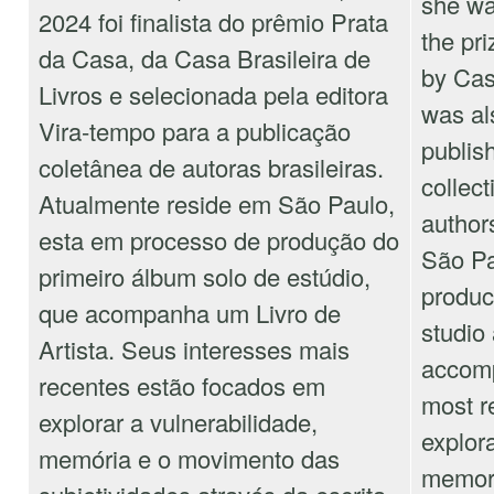
she was
2024 foi finalista do prêmio Prata
the pr
da Casa, da Casa Brasileira de
by Cas
Livros e selecionada pela editora
was al
Vira-tempo para a publicação
publis
coletânea de autoras brasileiras.
collect
Atualmente reside em São Paulo,
authors
esta em processo de produção do
São Pa
primeiro álbum solo de estúdio,
produc
que acompanha um Livro de
studio
Artista. Seus interesses mais
accomp
recentes estão focados em
most r
explorar a vulnerabilidade,
explora
memória e o movimento das
memor