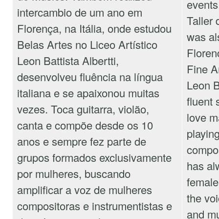
events
intercambio de um ano em
Taller
Florença, na Itália, onde estudou
was al
Belas Artes no Liceo Artístico
Floren
Leon Battista Albertti,
Fine Ar
desenvolveu fluência na língua
Leon B
italiana e se apaixonou muitas
fluent 
vezes. Toca guitarra, violão,
love m
canta e compõe desde os 10
playing
anos e sempre fez parte de
compos
grupos formados exclusivamente
has alw
por mulheres, buscando
female
amplificar a voz de mulheres
the vo
compositoras e instrumentistas e
and mu