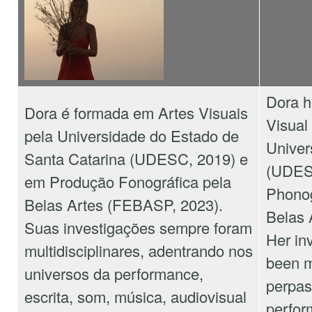
Dora h
Dora é formada em Artes Visuais
Visual
pela Universidade do Estado de
Univer
Santa Catarina (UDESC, 2019) e
(UDESC
em Produção Fonográfica pela
Phonog
Belas Artes (FEBASP, 2023).
Belas 
Suas investigações sempre foram
Her in
multidisciplinares, adentrando nos
been mu
universos da performance,
perpass
escrita, som, música, audiovisual
perfor